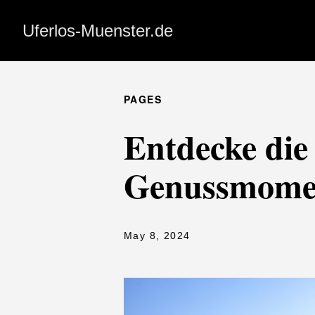
Uferlos-Muenster.de
PAGES
Entdecke die 
Genussmoment
May 8, 2024