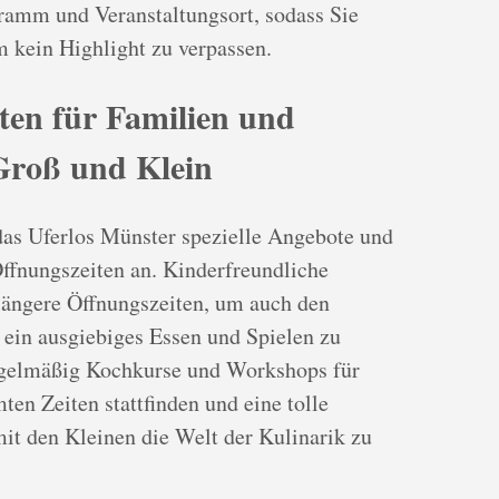
gramm und Veranstaltungsort, sodass Sie
m kein Highlight zu verpassen.
iten für Familien und
Groß und Klein
das Uferlos Münster spezielle Angebote und
ffnungszeiten an. Kinderfreundliche
längere Öffnungszeiten, um auch den
 ein ausgiebiges Essen und Spielen zu
egelmäßig Kochkurse und Workshops für
en Zeiten stattfinden und eine tolle
it den Kleinen die Welt der Kulinarik zu