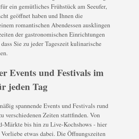
für ein gemütliches Frühstück am Seeufer,
acht geöffnet haben und Ihnen die
 einem romantischen Abendessen ausklingen
szeiten der gastronomischen Einrichtungen
dass Sie zu jeder Tageszeit kulinarische
en.
er Events und Festivals im
ür jeden Tag
lmäßig spannende Events und Festivals rund
u verschiedenen Zeiten stattfinden. Von
d-Märkte bis hin zu Live-Kochshows - hier
 Vorliebe etwas dabei. Die Öffnungszeiten