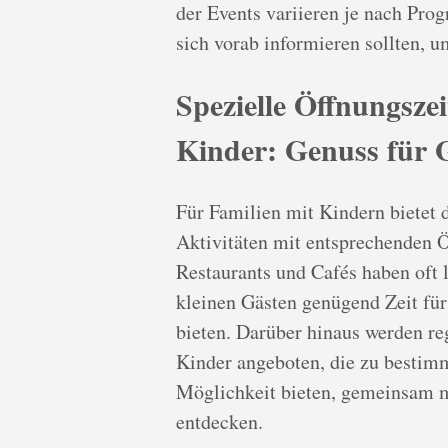
der Events variieren je nach Pro
sich vorab informieren sollten, u
Spezielle Öffnungsze
Kinder: Genuss für 
Für Familien mit Kindern bietet 
Aktivitäten mit entsprechenden Ö
Restaurants und Cafés haben oft 
kleinen Gästen genügend Zeit für
bieten. Darüber hinaus werden r
Kinder angeboten, die zu bestimmt
Möglichkeit bieten, gemeinsam m
entdecken.