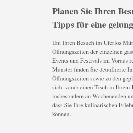
Planen Sie Ihren Bes
Tipps für eine gelun
Um Ihren Besuch im Uferlos Münst
Öffnungszeiten der einzelnen ga
Events und Festivals im Voraus r
Münster finden Sie detaillierte I
Öffnungszeiten sowie zu den gep
sich, vorab einen Tisch in Ihrem 
insbesondere an Wochenenden und
dass Sie Ihre kulinarischen Erle
können.