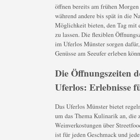
öffnen bereits am frühen Morgen 
während andere bis spät in die N
Möglichkeit bieten, den Tag mit
zu lassen. Die flexiblen Öffnung
im Uferlos Münster sorgen dafür, 
Genüsse am Seeufer erleben könn
Die Öffnungszeiten d
Uferlos: Erlebnisse f
Das Uferlos Münster bietet rege
um das Thema Kulinarik an, die z
Weinverkostungen über Streetfoo
ist für jeden Geschmack und jede