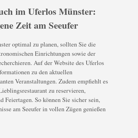
uch im Uferlos Münster:
gene Zeit am Seeufer
er optimal zu planen, sollten Sie die
stronomischen Einrichtungen sowie der
echerchieren. Auf der Website des Uferlos
nformationen zu den aktuellen
lanten Veranstaltungen. Zudem empfiehlt es
Lieblingsrestaurant zu reservieren,
 Feiertagen. So können Sie sicher sein,
bnisse am Seeufer in vollen Zügen genießen