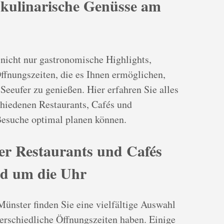
r kulinarische Genüsse am
nicht nur gastronomische Highlights,
Öffnungszeiten, die es Ihnen ermöglichen,
Seeufer zu genießen. Hier erfahren Sie alles
chiedenen Restaurants, Cafés und
Besuche optimal planen können.
er Restaurants und Cafés
nd um die Uhr
Münster finden Sie eine vielfältige Auswahl
terschiedliche Öffnungszeiten haben. Einige