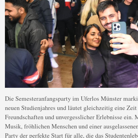
Die Semesteranfangsparty im Uferlos Münster marki
neuen Studienjahres und läutet gleichzeitig eine Zeit
Freundschaften und unvergesslicher Erlebnisse ein. 
Musik, fröhlichen Menschen und einer ausgelassene
Party der perfekte Start für alle, die das Studentenle