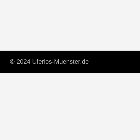
© 2024 Uferlos-Muenster.de